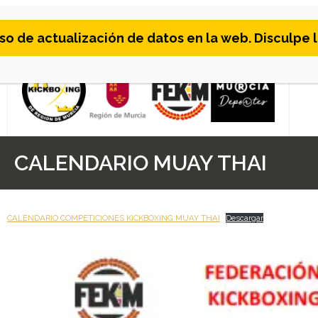
Skip
 de actualización de datos en la web. Disculpe l
to
content
CALENDARIO MUAY THAI
CALENDARIO COMPETICIONES KICKBOXING MUAY THAI
Descargar