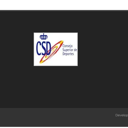
Develo