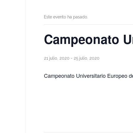
Este evento ha pasado.
Campeonato Un
21 julio, 2020
-
25 julio, 2020
Campeonato Universitario Europeo d