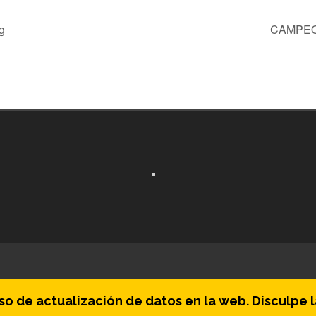
g
CAMPEO
o de actualización de datos en la web. Disculpe l