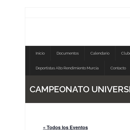
Skip
to
content
Inicio
Documentos
Calendario
Club
Deportistas Alto Rendimiento Murcia
Contacto
CAMPEONATO UNIVERSI
« Todos los Eventos