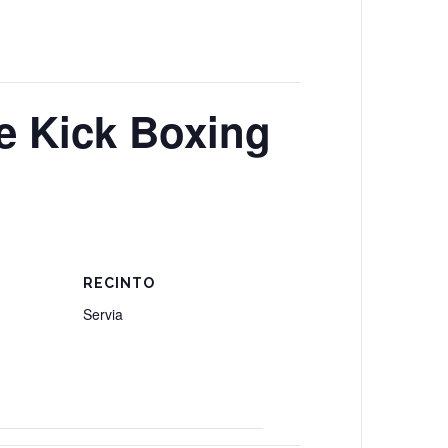
e Kick Boxing
RECINTO
Servia