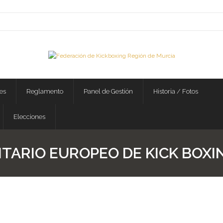
es
Reglamento
Panel de Gestión
Historia / Fotos
Elecciones
TARIO EUROPEO DE KICK BOXI