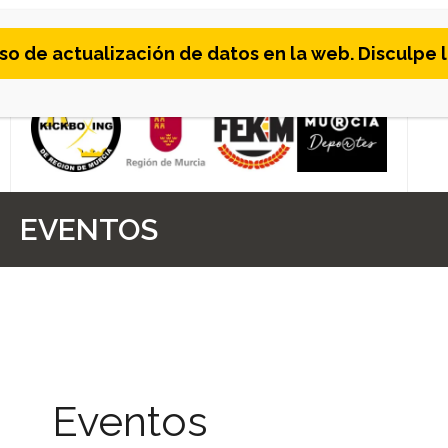
Skip
 de actualización de datos en la web. Disculpe l
to
content
EVENTOS
Eventos