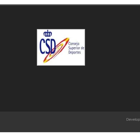
Develo