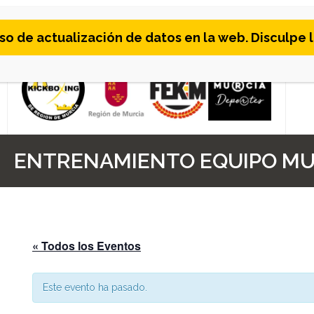
Skip
 de actualización de datos en la web. Disculpe l
to
content
ENTRENAMIENTO EQUIPO MUR
« Todos los Eventos
Este evento ha pasado.